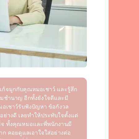
ก้จมูกกับคุณหมอเชาว์ และรู้สึก
มชำนาญ อีกทั้งยังใจดีและมี
อเชาว์รับฟังปัญหา ข้อกังวล
อย่างดี เลยทำให้ประทับใจตั้งแต่
็จ ทั้งคุณหมอและพี่พนักงานมี
ก คอยดูแลเอาใจใส่อย่างต่อ