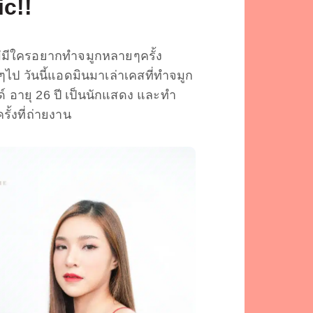
ic!!
ม่มีใครอยากทำจมูกหลายๆครั้ง
ดๆไป วันนี้แอดมินมาเล่าเคสที่ทำจมูก
ด์ อายุ 26 ปี เป็นนักแสดง และทำ
ั้งที่ถ่ายงาน