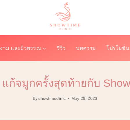
งาม และผิวพรรณ
รีวิว
บทความ
โปรโมชั่น
แก้จมูกครั้งสุดท้ายกับ Showt
By
showtimeclinic
May 29, 2023