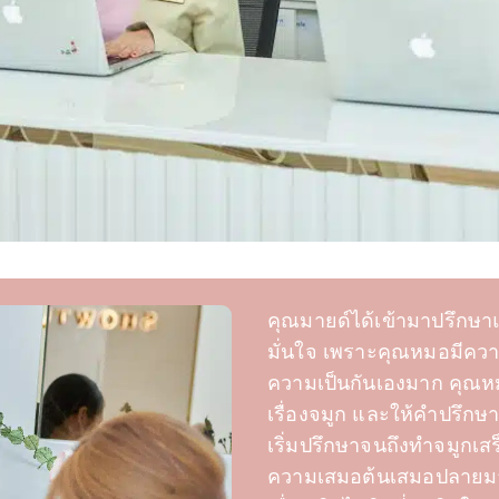
คุณมายด์ได้เข้ามาปรึกษาแ
มั่นใจ เพราะคุณหมอมีควา
ความเป็นกันเองมาก คุณหม
เรื่องจมูก และให้คำปรึกษา
เริ่มปรึกษาจนถึงทำจมูกเสร
ความเสมอต้นเสมอปลายมา