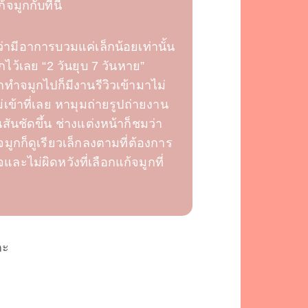
จมูกกับที่นี่
ามีอาการบวมแค่เล็กน้อยเท่านั้น
ไว้เลย “2 วันยุบ 7 วันหาย”
ากทำจมูกไปก็มีงานรีวิวเข้ามาไม่
ม่เข้าที่เลย หามุมถ่ายรูปถ่ายงาน
สันชัดขึ้น ช่างแต่งหน้าก็ชมว่า
ูกก็ดูเรียวเล็กลงตามที่ต้องการ
ละไม่ผิดหวังที่เลือกแก้จมูกที่
คะ