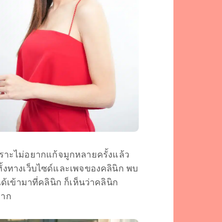
พราะไม่อยากแก้จมูกหลายครั้งแล้ว
นทั้งทางเว็บไซด์และเพจของคลินิก พบ
เข้ามาที่คลินิก ก็เห็นว่าคลินิก
งมาก