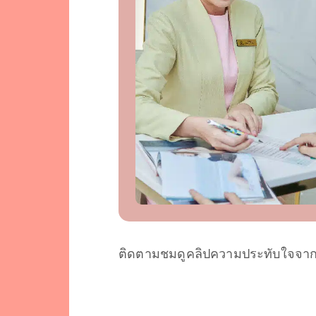
ติดตามชมดูคลิปความประทับใจจากเ