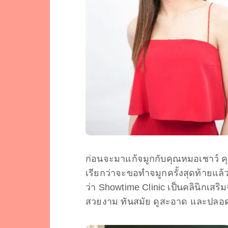
ก่อนจะมาแก้จมูกกับคุณหมอเชาว์ คุ
เรียกว่าจะขอทำจมูกครั้งสุดท้ายแล้
ว่า Showtime Clinic เป็นคลินิกเสริม
สวยงาม ทันสมัย ดูสะอาด และปลอดภ