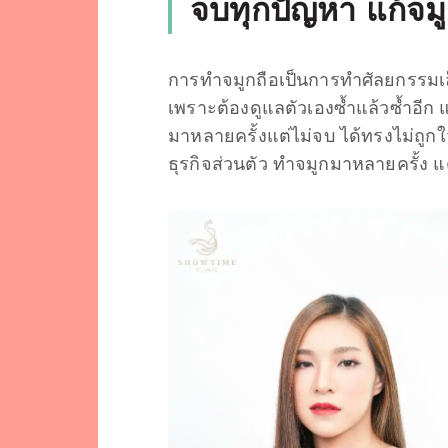
จบทุกปัญหา แก้จมู
การทำจมูกถือเป็นการทำศัลยกรรมเล็
เพราะต้องดูแลตัวเองซ้ำแล้วซ้ำอีก แ
มาหลายครั้งแต่ไม่จบ ได้ทรงไม่ถูกใจ
ธุรกิจส่วนตัว ทำจมูกมาหลายครั้ง แต