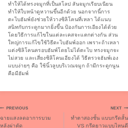
ทำให้ได้ทรงจมูกที่เป็นสโลป สันจมูกเรียบเนียน
ทำให้ใบหน้าดูหวานขึ้นอีกด้วย นอกจากนี้การ
ตะไบฮัมพ์ยังช่วยให้วางซิลิโคนที่เหลา ได้แนบ
สนิทกับกระดูกมากยิ่งขึ้น ป้องกันการเอียงได้ด้วย
โดยวิธีการแก้ไขในแต่ละเคสจะแตกต่างกัน ส่วน
ใหญ่การแก้ไขใช้วิธีตะไบฮัมพ์ออก เพราะถ้าเหลา
แต่งซิลิโคนครอบฮัมพ์โดยไม่ได้ตะไบ ทรงจมูกจะ
ไม่สวย และเสี่ยงซิลิโคนเอียงได้ วิธีตรวจฮัมพ์เอง
แบบง่ายๆ คือ ใช้นิ้วลูบบริเวณจมูก ถ้ามีกระดูกนูน
คือมีฮัมพ์
Post
PREVIOUS
NEXT
ฉายแสงลดอาการบวม
ทำตาสองชั้น แบบกรีดสั้น
Navigation
หลังผ่าตัด
VS กรีดยาวแบบไหนดี