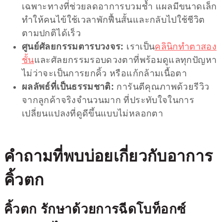
เฉพาะทางที่ช่วยลดอาการบวมช้ำ แผลมีขนาดเล็ก
ทำให้คนไข้ใช้เวลาพักฟื้นสั้นและกลับไปใช้ชีวิต
ตามปกติได้เร็ว
ศูนย์ศัลยกรรมตารบวงจร:
เราเป็น
คลินิกทำตาสอง
ชั้น
และศัลยกรรมรอบดวงตาที่พร้อมดูแลทุกปัญหา
ไม่ว่าจะเป็นการยกคิ้ว หรือแก้กล้ามเนื้อตา
ผลลัพธ์ที่เป็นธรรมชาติ:
การันตีคุณภาพด้วยรีวิว
จากลูกค้าจริงจำนวนมาก ที่ประทับใจในการ
เปลี่ยนแปลงที่ดูดีขึ้นแบบไม่หลอกตา
คำถามที่พบบ่อยเกี่ยวกับอาการ
คิ้วตก
คิ้วตก
รักษาด้วยการฉีดโบท็อกซ์