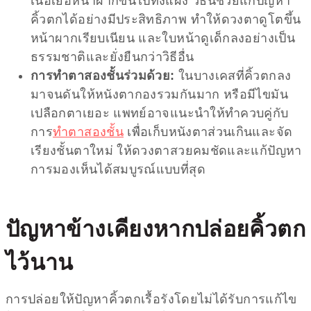
เนื้อเยื่อหน้าผากขึ้นไปทั้งแผง วิธีนี้ช่วยแก้ปัญหา
คิ้วตกได้อย่างมีประสิทธิภาพ ทำให้ดวงตาดูโตขึ้น
หน้าผากเรียบเนียน และใบหน้าดูเด็กลงอย่างเป็น
ธรรมชาติและยั่งยืนกว่าวิธีอื่น
การทำตาสองชั้นร่วมด้วย:
ในบางเคสที่คิ้วตกลง
มาจนดันให้หนังตากองรวมกันมาก หรือมีไขมัน
เปลือกตาเยอะ แพทย์อาจแนะนำให้ทำควบคู่กับ
การ
ทำตาสองชั้น
เพื่อเก็บหนังตาส่วนเกินและจัด
เรียงชั้นตาใหม่ ให้ดวงตาสวยคมชัดและแก้ปัญหา
การมองเห็นได้สมบูรณ์แบบที่สุด
ปัญหาข้างเคียงหากปล่อย
คิ้วตก
ไว้นาน
การปล่อยให้ปัญหาคิ้วตกเรื้อรังโดยไม่ได้รับการแก้ไข