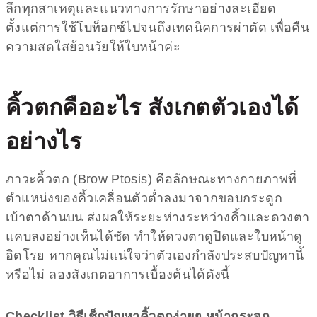
ลึกทุกสาเหตุและแนวทางการรักษาอย่างละเอียด
ตั้งแต่การใช้โบท็อกซ์ไปจนถึงเทคนิคการผ่าตัด เพื่อคืน
ความสดใสย้อนวัยให้ใบหน้าค่ะ
คิ้วตก
คืออะไร สังเกตตัวเองได้
อย่างไร
ภาวะคิ้วตก (Brow Ptosis) คือลักษณะทางกายภาพที่
ตำแหน่งของคิ้วเคลื่อนตัวต่ำลงมาจากขอบกระดูก
เบ้าตาด้านบน ส่งผลให้ระยะห่างระหว่างคิ้วและดวงตา
แคบลงอย่างเห็นได้ชัด ทำให้ดวงตาดูปิดและใบหน้าดู
อิดโรย หากคุณไม่แน่ใจว่าตัวเองกำลังประสบปัญหานี้
หรือไม่ ลองสังเกตอาการเบื้องต้นได้ดังนี้
Checklist วิธีเช็กปัญหา
คิ้วตก
ง่ายๆ หน้ากระจก