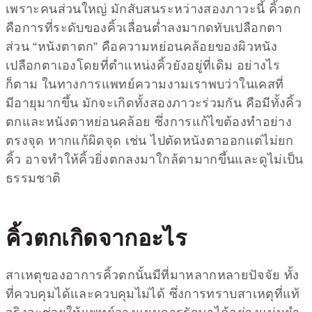
เพราะคนส่วนใหญ่ มักสับสนระหว่างสองภาวะนี้ คิ้วตก
คือการที่ระดับของคิ้วเลื่อนต่ำลงมากดทับเปลือกตา
ส่วน “หนังตาตก” คือความหย่อนคล้อยของผิวหนัง
เปลือกตาเองโดยที่ตำแหน่งคิ้วยังอยู่ที่เดิม อย่างไร
ก็ตาม ในทางการแพทย์ความงามเราพบว่าในเคสที่
มีอายุมากขึ้น มักจะเกิดทั้งสองภาวะร่วมกัน คือมีทั้งคิ้ว
ตกและหนังตาหย่อนคล้อย ซึ่งการแก้ไขต้องทำอย่าง
ตรงจุด หากแก้ผิดจุด เช่น ไปตัดหนังตาออกแต่ไม่ยก
คิ้ว อาจทำให้คิ้วยิ่งตกลงมาใกล้ตามากขึ้นและดูไม่เป็น
ธรรมชาติ
คิ้วตก
เกิดจากอะไร
สาเหตุของอาการคิ้วตกนั้นมีที่มาหลากหลายปัจจัย ทั้ง
ที่ควบคุมได้และควบคุมไม่ได้ ซึ่งการทราบสาเหตุที่แท้