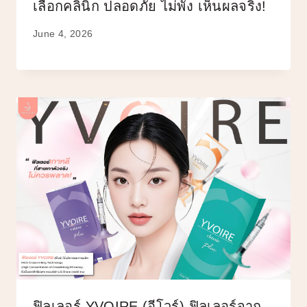
เลือกคลินิก ปลอดภัย ไม่พัง เห็นผลจริง!
June 4, 2026
ฟิลเลอร์ YVOIRE (อีโวร์) ฟิลเลอร์จาก