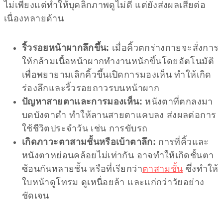
ไม่เพียงแต่ทำให้บุคลิกภาพดูไม่ดี แต่ยังส่งผลเสียต่อ
เนื่องหลายด้าน
ริ้วรอยหน้าผากลึกขึ้น:
เมื่อคิ้วตกร่างกายจะสั่งการ
ให้กล้ามเนื้อหน้าผากทำงานหนักขึ้นโดยอัตโนมัติ
เพื่อพยายามเลิกคิ้วขึ้นเปิดการมองเห็น ทำให้เกิด
ร่องลึกและริ้วรอยถาวรบนหน้าผาก
ปัญหาสายตาและการมองเห็น:
หนังตาที่ตกลงมา
บดบังตาดำ ทำให้ลานสายตาแคบลง ส่งผลต่อการ
ใช้ชีวิตประจำวัน เช่น การขับรถ
เกิดภาวะตาสามชั้นหรือเบ้าตาลึก:
การที่คิ้วและ
หนังตาหย่อนคล้อยไม่เท่ากัน อาจทำให้เกิดชั้นตา
ซ้อนกันหลายชั้น หรือที่เรียกว่า
ตาสามชั้น
ซึ่งทำให้
ใบหน้าดูโทรม ดูเหนื่อยล้า และแก่กว่าวัยอย่าง
ชัดเจน