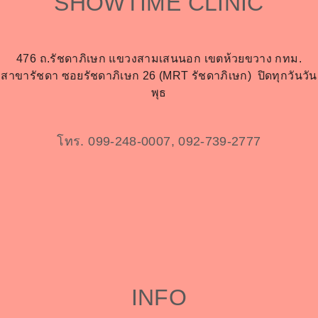
SHOWTIME CLINIC
476 ถ.รัชดาภิเษก แขวงสามเสนนอก เขตห้วยขวาง กทม.
สาขารัชดา ซอยรัชดาภิเษก 26 (MRT รัชดาภิเษก)
ปิดทุกวันวัน
พุธ
โทร. 099-248-0007, 092-739-2777
INFO