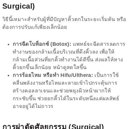
Surgical)
วิธีนี้เหมาะสำหรับผู้ที่มีปัญหาคิ้วตกในระยะเริ่มต้น หรือ
ต้องการปรับแก้เพียงเล็กน้อย
การฉีดโบท็อกซ์ (Botox):
แพทย์จะฉีดสารลดการ
ทำงานของกล้ามเนื้อบริเวณที่ดึงคิ้วลง เพื่อให้
กล้ามเนื้อส่วนที่ยกคิ้วทำงานได้ดีขึ้น ส่งผลให้หาง
คิ้วยกขึ้นเล็กน้อย หน้าดูสดใสขึ้น
การร้อยไหม หรือทำ Hifu/Ulthera:
เป็นการใช้
คลื่นพลังงานหรือไหมละลายเข้าไปกระตุ้นการ
สร้างคอลลาเจนและช่วยพยุงผิวหน้าผากให้
กระชับขึ้น ช่วยยกคิ้วได้ในระดับหนึ่งแต่ผลลัพธ์
อาจอยู่ได้ไม่ถาวร
การผ่าตัดศัลยกรรม (Surgical)