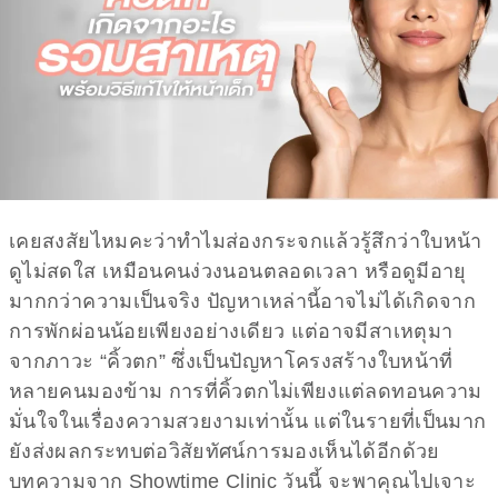
เคยสงสัยไหมคะว่าทำไมส่องกระจกแล้วรู้สึกว่าใบหน้า
ดูไม่สดใส เหมือนคนง่วงนอนตลอดเวลา หรือดูมีอายุ
มากกว่าความเป็นจริง ปัญหาเหล่านี้อาจไม่ได้เกิดจาก
การพักผ่อนน้อยเพียงอย่างเดียว แต่อาจมีสาเหตุมา
จากภาวะ “คิ้วตก” ซึ่งเป็นปัญหาโครงสร้างใบหน้าที่
หลายคนมองข้าม การที่คิ้วตกไม่เพียงแต่ลดทอนความ
มั่นใจในเรื่องความสวยงามเท่านั้น แต่ในรายที่เป็นมาก
ยังส่งผลกระทบต่อวิสัยทัศน์การมองเห็นได้อีกด้วย
บทความจาก Showtime Clinic วันนี้ จะพาคุณไปเจาะ