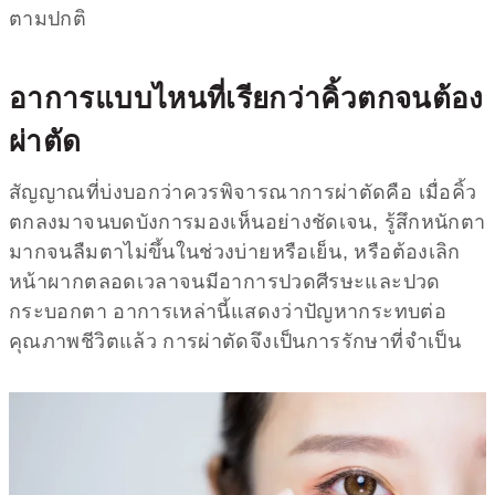
ตามปกติ
อาการแบบไหนที่เรียกว่า
คิ้วตก
จนต้อง
ผ่าตัด
สัญญาณที่บ่งบอกว่าควรพิจารณาการผ่าตัดคือ เมื่อคิ้ว
ตกลงมาจนบดบังการมองเห็นอย่างชัดเจน, รู้สึกหนักตา
มากจนลืมตาไม่ขึ้นในช่วงบ่ายหรือเย็น, หรือต้องเลิก
หน้าผากตลอดเวลาจนมีอาการปวดศีรษะและปวด
กระบอกตา อาการเหล่านี้แสดงว่าปัญหากระทบต่อ
คุณภาพชีวิตแล้ว การผ่าตัดจึงเป็นการรักษาที่จำเป็น