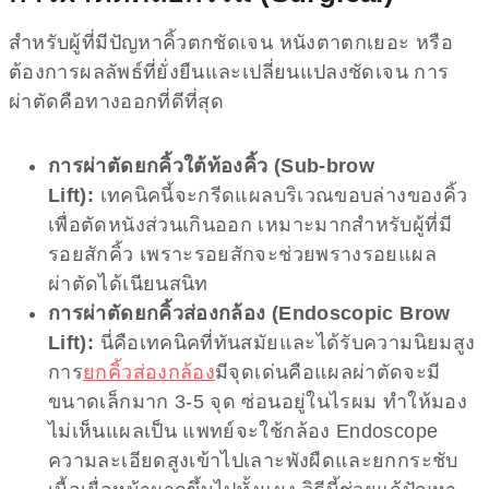
สำหรับผู้ที่มีปัญหาคิ้วตกชัดเจน หนังตาตกเยอะ หรือ
ต้องการผลลัพธ์ที่ยั่งยืนและเปลี่ยนแปลงชัดเจน การ
ผ่าตัดคือทางออกที่ดีที่สุด
การผ่าตัดยกคิ้วใต้ท้องคิ้ว (Sub-brow
Lift):
เทคนิคนี้จะกรีดแผลบริเวณขอบล่างของคิ้ว
เพื่อตัดหนังส่วนเกินออก เหมาะมากสำหรับผู้ที่มี
รอยสักคิ้ว เพราะรอยสักจะช่วยพรางรอยแผล
ผ่าตัดได้เนียนสนิท
การผ่าตัดยกคิ้วส่องกล้อง (Endoscopic Brow
Lift):
นี่คือเทคนิคที่ทันสมัยและได้รับความนิยมสูง
การ
ยกคิ้วส่องกล้อง
มีจุดเด่นคือแผลผ่าตัดจะมี
ขนาดเล็กมาก 3-5 จุด ซ่อนอยู่ในไรผม ทำให้มอง
ไม่เห็นแผลเป็น แพทย์จะใช้กล้อง Endoscope
ความละเอียดสูงเข้าไปเลาะพังผืดและยกกระชับ