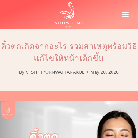
Skip
to
content
คิ้วตกเกิดจากอะไร รวมสาเหตุพร้อมวิธี
แก้ไขให้หน้าเด็กขึ้น
By
K. SITTIPORNWATTANAKUL
May 20, 2026