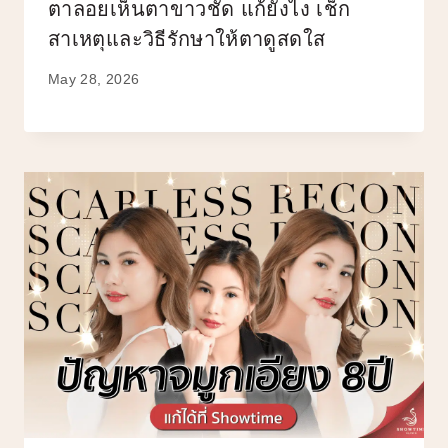
ตาลอยเห็นตาขาวชัด แก้ยังไง เช็ก
สาเหตุและวิธีรักษาให้ตาดูสดใส
May 28, 2026