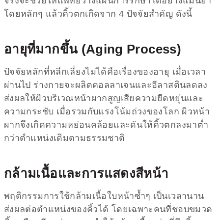
จริงจะช่วยให้แพทย์วางแผนการรักษาได้อย่างแม่นยำ
โดยหลักๆ แล้วคิ้วตกเกิดจาก 4 ปัจจัยสำคัญ ดังนี้
อายุที่มากขึ้น (Aging Process)
ปัจจัยหลักที่หลีกเลี่ยงไม่ได้คือเรื่องของอายุ เมื่อเวลา
ผ่านไป ร่างกายจะผลิตคอลลาเจนและอีลาสตินลดลง
ส่งผลให้ผิวบริเวณหน้าผากสูญเสียความยืดหยุ่นและ
ความกระชับ เมื่อรวมกับแรงโน้มถ่วงของโลก ผิวหน้า
ผากจึงเกิดความหย่อนคล้อยและดันให้คิ้วตกลงมาต่ำ
กว่าตำแหน่งเดิมตามธรรมชาติ
กล้ามเนื้อและการแสดงสีหน้า
พฤติกรรมการใช้กล้ามเนื้อใบหน้าซ้ำๆ เป็นเวลานาน
ส่งผลต่อตำแหน่งของคิ้วได้ โดยเฉพาะคนที่ชอบขมวด