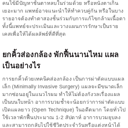
คนไข้มีปัญหาชั้นตาหลบในร่วมด้วย หรือหนังตาเกิน
เยอะมาก แพทย์อาจแนะนำให้ทำควบคู่กัน หรือในบาง
รายอาจต้องทำตาสองชั้นร่วมกับการแก้ไขกล้ามเนื้อตา
ทั้งนี้แพทย์จะประเมินและวางแผนการรักษาเป็นราย
เคสเพื่อให้ได้ผลลัพธ์ที่ดีที่สุด
ยกคิ้วส่องกล้อง พักฟื้นนานไหม แผล
เป็นอย่างไร
การยกคิ้วด้วยเทคนิคส่องกล้อง เป็นการผ่าตัดแบบแผล
เล็ก (Minimally Invasive Surgery) แผลจะมีขนาดเล็ก
มากซ่อนอยู่ในแนวไรผม ทำให้ไม่ต้องกังวลเรื่องแผล
เป็นบนใบหน้า อาการบวมช้ำจะน้อยกว่าการผ่าตัดแบบ
เปิดแผลยาว (Open Technique) ในอดีตมาก โดยทั่วไป
ใช้เวลาพักฟื้นประมาณ 1-2 สัปดาห์ อาการบวมยุบลง
และสามารถกลับไปใช้ชีวิตประจำวันหรือแต่งหน้าได้