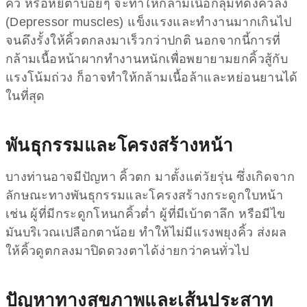
คิ้ว หรือหยีตาบ่อยๆ จะทำให้กล้ามเนื้อกลุ่มที่ดึงคิ้วลง
(Depressor muscles) แข็งแรงและทำงานมากเกินไป
จนดึงรั้งให้คิ้วตกลงมาเร็วกว่าปกติ นอกจากนี้การที่
กล้ามเนื้อหน้าผากทำงานหนักเพื่อพยายามยกคิ้วสู้กับ
แรงโน้มถ่วง ก็อาจทำให้กล้ามเนื้อล้าและหย่อนยานได้
ในที่สุด
พันธุกรรมและโครงสร้างหน้า
บางท่านอาจมีปัญหา คิ้วตก มาตั้งแต่วัยรุ่น ซึ่งเกิดจาก
ลักษณะทางพันธุกรรมและโครงสร้างกระดูกใบหน้า
เช่น ผู้ที่มีกระดูกโหนกคิ้วต่ำ ผู้ที่มีเบ้าตาลึก หรือมีไข
มันบริเวณเปลือกตาน้อย ทำให้ไม่มีแรงพยุงคิ้ว ส่งผล
ให้คิ้วดูตกลงมาปิดดวงตาได้ง่ายกว่าคนทั่วไป
ปัญหาทางสุขภาพและเส้นประสาท