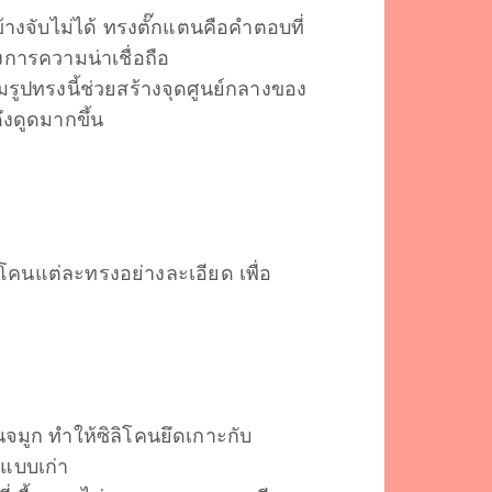
างจับไม่ได้ ทรงตั๊กแตนคือคำตอบที่
งการความน่าเชื่อถือ
รูปทรงนี้ช่วยสร้างจุดศูนย์กลางของ
ึงดูดมากขึ้น
ลิโคนแต่ละทรงอย่างละเอียด เพื่อ
านจมูก ทำให้ซิลิโคนยึดเกาะกับ
งแบบเก่า