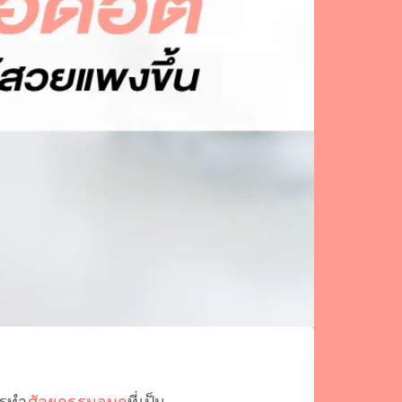
ารทำ
ศัลยกรรมจมูก
ที่เป็น