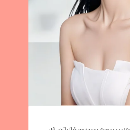
ปฏิเสธไม่ได้เลยว่าการศัลยกรรมปรั