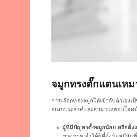
จมูกทรงตั๊กแตน
เหม
การเลือกทรงจมูกให้เข้ากับตัวเองเป
อเนกประสงค์และสามารถตอบโจทย์ปั
ผู้ที่มีปัญหาดั้งจมูกน้อย หรือดั้
ขาดหาย ทำให้ผู้ที่ดั้งน้อยมีสันที