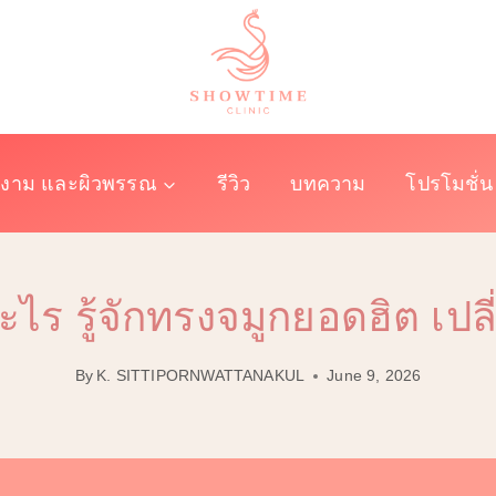
งาม และผิวพรรณ
รีวิว
บทความ
โปรโมชั่น
ไร รู้จักทรงจมูกยอดฮิต เปล
By
K. SITTIPORNWATTANAKUL
June 9, 2026