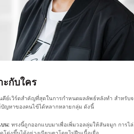
าะกับใคร
็นคีย์เวิร์ดสำคัญที่สุดในการกำหนดผลลัพธ์หลังทำ สำหรับจ
ญหาของคนไข้ได้หลากหลายกลุ่ม ดังนี้
งแบน:
ทรงนี้ถูกออกแบบมาเพื่อเพิ่มวอลลุ่มให้สันจมูก การไล่ส
่ดูโด่งขึ้นได้อย่างเนียนตาโดยไม่ฝืนเนื้อเยื่อ