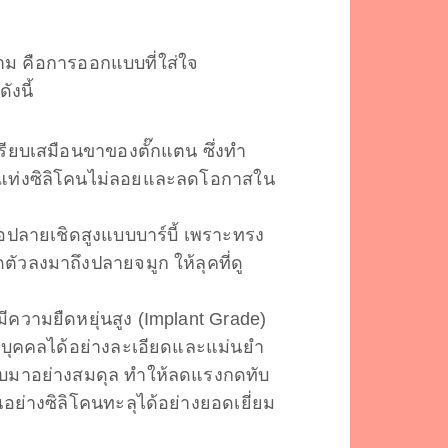
งาม คือการออกแบบที่ใส่ใจ
งนี้
ปรียบเสมือนขาของตั๊กแตน ซึ่งทำ
ัวแท่งซิลิโคนไม่ลอยและลดโอกาสใน
ปลายเชิดสูงแบบบาร์บี้ เพราะทรง
ตัวลงมาถึงปลายจมูก ให้ลุคที่ดู
มีความยืดหยุ่นสูง (Implant Grade)
่ละบุคคลได้อย่างละเอียดและแม่นยำ
บบมาอย่างสมดุล ทำให้ลดแรงกดทับ
ย่างซิลิโคนทะลุได้อย่างยอดเยี่ยม