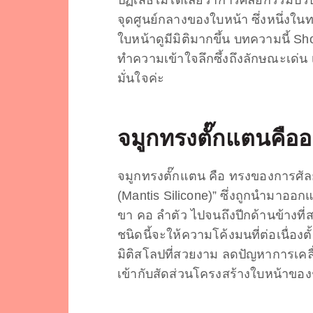
จุดศูนย์กลางของใบหน้า ซึ่งหนึ่งใ
ใบหน้าดูมีมิติมากขึ้น บทความนี้ 
ทำความเข้าใจลึกซึ้งถึงลักษณะเด่น 
มั่นใจค่ะ
จมูกทรงตั๊กแตน
คือ
จมูกทรงตั๊กแตน คือ ทรงของการศัลย
(Mantis Silicone)” ซึ่งถูกนำมาออกแ
ขา คอ ลำตัว ไปจนถึงปีกด้านข้างท
ชนิดนี้จะให้ความโค้งมนที่ต่อเนื่อ
มิติสโลปที่สวยงาม ลดปัญหาการเคลื่
เข้ากับสัดส่วนโครงสร้างใบหน้าของ