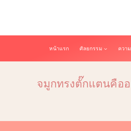
Skip
to
content
หน้าแรก
ศัลยกรรม
ความ
จมูกทรงตั๊กแตนคืออะ