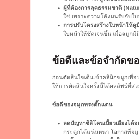
ผู้ที่ต้องการลุคธรรมชาติ (Natu
ใช่ เพราะความโค้งมนรับกับใบห
การปรับโครงสร้างใบหน้าให้ดูมี
ใบหน้าให้ชัดเจนขึ้น เมื่อจมูกม
ข้อดีและข้อจำกัดข
ก่อนตัดสินใจเดินเข้าคลินิกจมูกเพื่
ให้การตัดสินใจครั้งนี้ได้ผลลัพธ์ท
ข้อดีของ
จมูกทรงตั๊กแตน
ลดปัญหาซิลิโคนเบี้ยวเอียงได้อ
กระดูกได้แน่นหนา โอกาสที่จมู