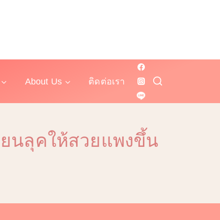
About Us
ติดต่อเรา
ี่ยนลุคให้สวยแพงขึ้น