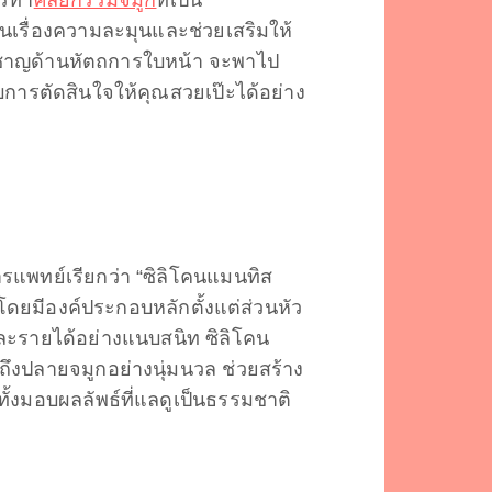
่นเรื่องความละมุนและช่วยเสริมให้
่ยวชาญด้านหัตถการใบหน้า จะพาไป
อบการตัดสินใจให้คุณสวยเป๊ะได้อย่าง
ารแพทย์เรียกว่า “ซิลิโคนแมนทิส
 โดยมีองค์ประกอบหลักตั้งแต่ส่วนหัว
ละรายได้อย่างแนบสนิท ซิลิโคน
นถึงปลายจมูกอย่างนุ่มนวล ช่วยสร้าง
ั้งมอบผลลัพธ์ที่แลดูเป็นธรรมชาติ