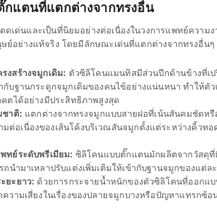
ตั๊กแตน
ที่แตกต่างจากทรงอื่น
ามโดดเด่นและเป็นที่นิยมอย่างต่อเนื่องในวงการแพทย์ความ
์อย่างแท้จริง โดยมีลักษณะเด่นที่แตกต่างจากทรงอื่นๆ ดั
รงสร้างจมูกเดิม:
ตัวซิลิโคนแมนทิสมีส่วนปีกด้านข้างที่เ
้ากับฐานกระดูกจมูกเดิมของคนไข้อย่างแน่นหนา ทำให้ต
นาคตได้อย่างมีประสิทธิภาพสูงสุด
มชาติ:
แตกต่างจากทรงจมูกแบบสายฝอที่เน้นสันคมชัดหรือ
่อเนื่องของเส้นโค้งบริเวณสันจมูกตั้งแต่ระหว่างคิ้วทอด
พทย์ระดับพรีเมียม:
ซิลิโคนแบบตั๊กแตนมักผลิตจากวัสดุที่
สามารถนำมาเหลาปรับแต่งเพิ่มเติมให้เข้ากับฐานจมูกของแต
นระยะยาว:
ด้วยการกระจายน้ำหนักของตัวซิลิโคนที่ออกแ
ดความเสี่ยงในเรื่องของปลายจมูกบางหรือปัญหาแทรกซ้อนอ