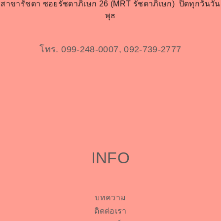
สาขารัชดา ซอยรัชดาภิเษก 26 (MRT รัชดาภิเษก)
ปิดทุกวันวัน
พุธ
โทร. 099-248-0007, 092-739-2777
INFO
บทความ
ติดต่อเรา