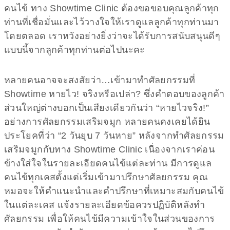
คนไข้ ทาง Showtime Clinic ต้องขอขอบคุณลูกค้าทุก
ท่านที่เชื่อมั่นและไว้วางใจให้เราดูแลลูกค้าทุกท่านมา
โดยตลอด เราหวังอย่างยิ่งว่าจะได้รับการสนับสนุนดีๆ
แบบนี้จากลูกค้าทุกท่านต่อไปนะคะ
หลายคนอาจจะสงสัยว่า…เข้ามาทำศัลยกรรมที่
Showtime หายไว! จริงหรือเปล่า? ซึ่งคำตอบของลูกค้า
ส่วนใหญ่ต่างบอกเป็นเสียงเดียวกันว่า “หายไวจริง!”
อย่างการศัลยกรรมเสริมจมูก หลายคนคงเคยได้ยิน
ประโยคที่ว่า “2 วันยุบ 7 วันหาย” หลังจากทำศัลยกรรม
เสริมจมูกกับทาง Showtime Clinic เนื่องจากเราค่อน
ข้างใส่ใจในรายละเอียดคนไข้แต่ละท่าน มีการดูแล
คนไข้ทุกเคสตั้งแต่เริ่มเข้ามาปรึกษาศัลยกรรม คุณ
หมอจะให้คำแนะนำและคำปรึกษาที่เหมาะสมกับคนไข้
ในแต่ละเคส แจ้งรายละเอียดข้อควรปฏิบัติหลังทำ
ศัลยกรรม เพื่อให้คนไข้มีความเข้าใจในส่วนของการ