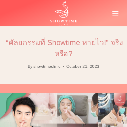
Skip
to
content
“ศัลยกรรมที่ Showtime หายไว!” จริง
หรือ?
By
showtimeclinic
October 21, 2023