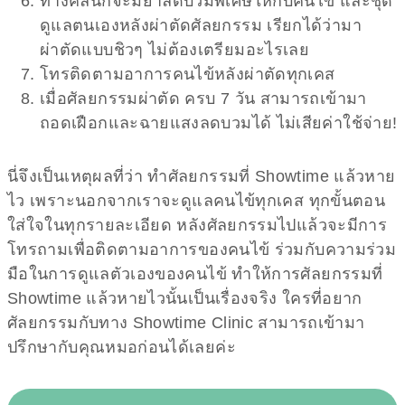
ทางคลินิกจะมียาลดบวมพิเศษให้กับคนไข้ และชุด
ดูแลตนเองหลังผ่าตัดศัลยกรรม เรียกได้ว่ามา
ผ่าตัดแบบชิวๆ ไม่ต้องเตรียมอะไรเลย
โทรติดตามอาการคนไข้หลังผ่าตัดทุกเคส
เมื่อศัลยกรรมผ่าตัด ครบ 7 วัน สามารถเข้ามา
ถอดเฝือกและฉายแสงลดบวมได้ ไม่เสียค่าใช้จ่าย!
นี่จึงเป็นเหตุผลที่ว่า ทำศัลยกรรมที่ Showtime แล้วหาย
ไว เพราะนอกจากเราจะดูแลคนไข้ทุกเคส ทุกขั้นตอน
ใส่ใจในทุกรายละเอียด หลังศัลยกรรมไปแล้วจะมีการ
โทรถามเพื่อติดตามอาการของคนไข้ ร่วมกับความร่วม
มือในการดูแลตัวเองของคนไข้ ทำให้การศัลยกรรมที่
Showtime แล้วหายไวนั้นเป็นเรื่องจริง ใครที่อยาก
ศัลยกรรมกับทาง Showtime Clinic สามารถเข้ามา
ปรึกษากับคุณหมอก่อนได้เลยค่ะ