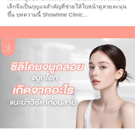
เล็กจึงเป็นกุญแจสำคัญที่ช่วยให้ใบหน้าดูสวยละมุน
ขึ้น บทความนี้ Showtime Clinic…