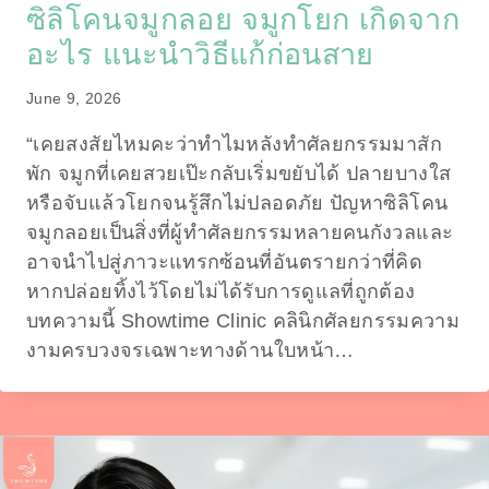
ซิลิโคนจมูกลอย จมูกโยก เกิดจาก
อะไร แนะนำวิธีแก้ก่อนสาย
June 9, 2026
“เคยสงสัยไหมคะว่าทำไมหลังทำศัลยกรรมมาสัก
พัก จมูกที่เคยสวยเป๊ะกลับเริ่มขยับได้ ปลายบางใส
หรือจับแล้วโยกจนรู้สึกไม่ปลอดภัย ปัญหาซิลิโคน
จมูกลอยเป็นสิ่งที่ผู้ทำศัลยกรรมหลายคนกังวลและ
อาจนำไปสู่ภาวะแทรกซ้อนที่อันตรายกว่าที่คิด
หากปล่อยทิ้งไว้โดยไม่ได้รับการดูแลที่ถูกต้อง
บทความนี้ Showtime Clinic คลินิกศัลยกรรมความ
งามครบวงจรเฉพาะทางด้านใบหน้า…