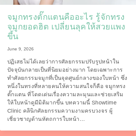
จมูกทรงตั๊กแตนคืออะไร รู้จักทรง
จมูกยอดฮิต เปลี่ยนลุคให้สวยแพง
ขึ้น
June 9, 2026
ปฏิเสธไม่ได้เลยว่าการศัลยกรรมปรับรูปหน้าใน
ปัจจุบันกลายเป็นที่นิยมอย่างมาก โดยเฉพาะการ
ทำศัลยกรรมจมูกที่เป็นจุดศูนย์กลางของใบหน้า ซึ่ง
หนึ่งในทรงที่หลายคนให้ความสนใจก็คือ จมูกทรง
ตั๊กแตน ที่โดดเด่นเรื่องความละมุนและช่วยเสริม
ให้ใบหน้าดูมีมิติมากขึ้น บทความนี้ Showtime
Clinic คลินิกศัลยกรรมความงามครบวงจร ผู้
เชี่ยวชาญด้านหัตถการใบหน้า…