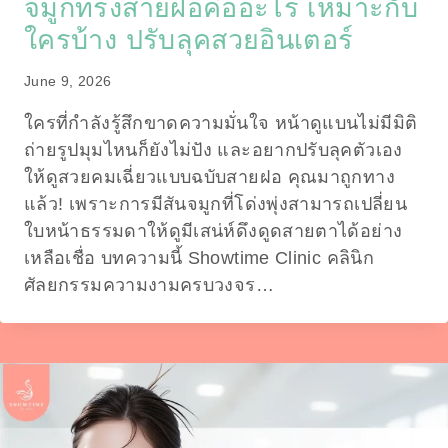
จมูกทรงสายฝอคืออะไร เหมาะกับ
ใครบ้าง ปรับลุคสวยอินเตอร์
June 9, 2026
ใครที่กำลังรู้สึกขาดความมั่นใจ หน้าดูแบนไม่มีมิติ
ถ่ายรูปมุมไหนก็ยังไม่ปัง และอยากปรับลุคตัวเอง
ให้ดูสวยคมเฉี่ยวแบบฉบับสายฝอ คุณมาถูกทาง
แล้ว! เพราะการมีสันจมูกที่โด่งพุ่งสามารถเปลี่ยน
ใบหน้าธรรมดาให้ดูมีเสน่ห์ดึงดูดสายตาได้อย่าง
เหลือเชื่อ บทความนี้ Showtime Clinic คลินิก
ศัลยกรรมความงามครบวงจร…