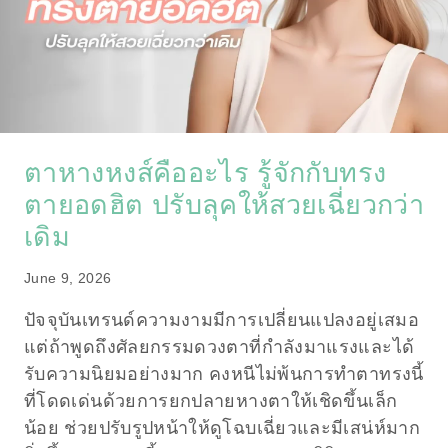
ตาหางหงส์คืออะไร รู้จักกับทรง
ตายอดฮิต ปรับลุคให้สวยเฉี่ยวกว่า
เดิม
June 9, 2026
ปัจจุบันเทรนด์ความงามมีการเปลี่ยนแปลงอยู่เสมอ
แต่ถ้าพูดถึงศัลยกรรมดวงตาที่กำลังมาแรงและได้
รับความนิยมอย่างมาก คงหนีไม่พ้นการทำตาทรงนี้
ที่โดดเด่นด้วยการยกปลายหางตาให้เชิดขึ้นเล็ก
น้อย ช่วยปรับรูปหน้าให้ดูโฉบเฉี่ยวและมีเสน่ห์มาก