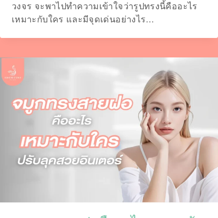
วงจร จะพาไปทำความเข้าใจว่ารูปทรงนี้คืออะไร
เหมาะกับใคร และมีจุดเด่นอย่างไร…