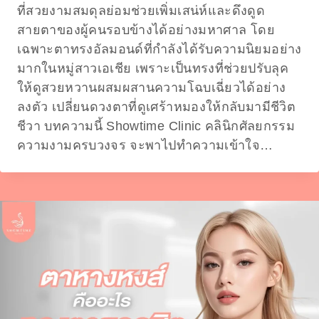
ที่สวยงามสมดุลย่อมช่วยเพิ่มเสน่ห์และดึงดูด
สายตาของผู้คนรอบข้างได้อย่างมหาศาล โดย
เฉพาะตาทรงอัลมอนด์ที่กำลังได้รับความนิยมอย่าง
มากในหมู่สาวเอเชีย เพราะเป็นทรงที่ช่วยปรับลุค
ให้ดูสวยหวานผสมผสานความโฉบเฉี่ยวได้อย่าง
ลงตัว เปลี่ยนดวงตาที่ดูเศร้าหมองให้กลับมามีชีวิต
ชีวา บทความนี้ Showtime Clinic คลินิกศัลยกรรม
ความงามครบวงจร จะพาไปทำความเข้าใจ…