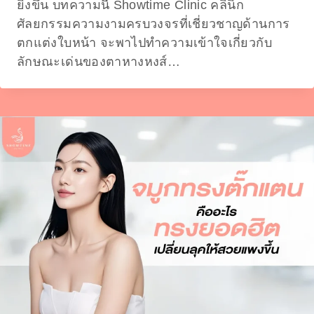
ยิ่งขึ้น บทความนี้ Showtime Clinic คลินิก
ศัลยกรรมความงามครบวงจรที่เชี่ยวชาญด้านการ
ตกแต่งใบหน้า จะพาไปทำความเข้าใจเกี่ยวกับ
ลักษณะเด่นของตาหางหงส์…