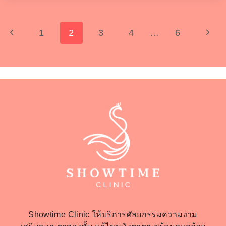
Page
Previous
Next
1
2
3
4
…
6
Page
Page
Navigation
Showtime Clinic ให้บริการศัลยกรรมความงาม