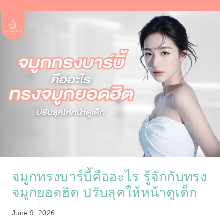
จมูกทรงบาร์บี้คืออะไร รู้จักกับทรง
จมูกยอดฮิต ปรับลุคให้หน้าดูเด็ก
June 9, 2026