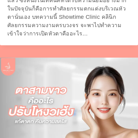
แล้ว ซึ่งหนึ่งในเทคนิคที่ได้รับความนิยมอย่างมาก
ในปัจจุบันก็คือการทำศัลยกรรมตกแต่งบริเวณหัว
ตานั่นเอง บทความนี้ Showtime Clinic คลินิก
ศัลยกรรมความงามครบวงจร จะพาไปทำความ
เข้าใจว่าการเปิดหัวตาคืออะไร…