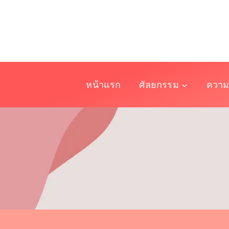
Skip
to
content
หน้าแรก
ศัลยกรรม
ความ