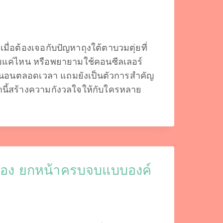
ื่อต้องเจอกับปัญหาถุงใต้ตาบวมตุ่ยที่
ิ่มแค่ไหน หรือพยายามใช้คอนซีลเลอร์
ดนอนตลอดเวลา แถมยังเป็นตัวการสำคัญ
หานี้สร้างความกังวลใจให้กับใครหลาย
กล้อง ยกหน้าครบจบแบบองค์