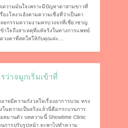
ดความมั่นใจเพราะมีปัญหาตาสามขาวที่
ื่องโหงวเฮ้งตามความเชื่อที่ว่าเป็นตา
กศัลยกรรมความงามครบวงจรที่เชี่ยวชาญ
าใจถึงสาเหตุที่แท้จริงในทางการแพทย์
นดวงตาที่สดใสให้กับคุณค่ะ…
่าจมูกเริ่มเข้าที่
าอาจมีความกังวลใจเรื่องอาการบวม ทรง
่อ ซึ่งในความเป็นจริงแล้วนี่คือกระบวนการ
ยื่อสมานตัว บทความนี้ Showtime Clinic
้านการปรับรูปหน้า จะพาไปทำความ