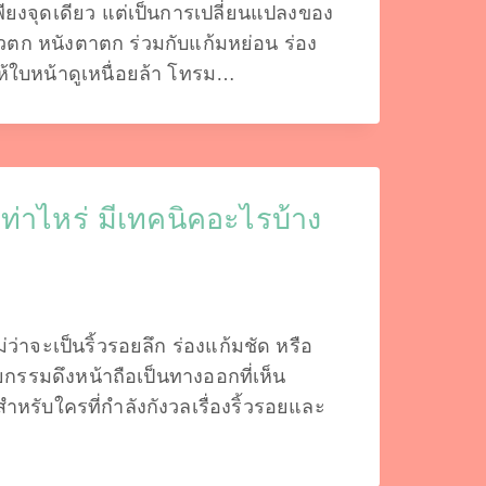
ียงจุดเดียว แต่เป็นการเปลี่ยนแปลงของ
ิ้วตก หนังตาตก ร่วมกับแก้มหย่อน ร่อง
ให้ใบหน้าดูเหนื่อยล้า โทรม…
เท่าไหร่ มีเทคนิคอะไรบ้าง
่ว่าจะเป็นริ้วรอยลึก ร่องแก้มชัด หรือ
ัลยกรรมดึงหน้าถือเป็นทางออกที่เห็น
สำหรับใครที่กำลังกังวลเรื่องริ้วรอยและ