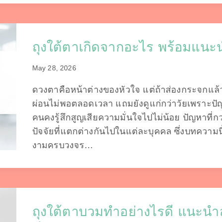
ถุงใต้ตาเกิดจากอะไร พร้อมแนะน
May 28, 2026
ดวงตาคือหน้าต่างของหัวใจ แต่ถ้าส่องกระจกแล้
ผ่อนไม่พอตลอดเวลา แถมยังดูแก่กว่าวัยเพราะปัญ
คนคงรู้สึกสูญเสียความมั่นใจไปไม่น้อย ปัญหาที่ก
ปัจจัยที่แตกต่างกันไปในแต่ละบุคคล ซึ่งบทความน
งามครบวงจร…
ถุงใต้ตาบวมทำอย่างไรดี แนะนำส