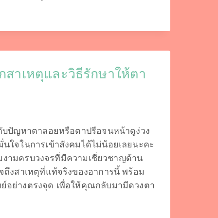
กสาเหตุและวิธีรักษาให้ตา
กับปัญหาตาลอยหรือตาปรือจนหน้าดูง่วง
่นใจในการเข้าสังคมได้ไม่น้อยเลยนะคะ
มงามครบวงจรที่มีความเชี่ยวชาญด้าน
งสาเหตุที่แท้จริงของอาการนี้ พร้อม
ย่างตรงจุด เพื่อให้คุณกลับมามีดวงตา