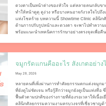
ดวงตาเป็นหน้าต่างของหัวใจ แต่หลายคนกลับขา
ทำให้หน้าดูดุ ดูง่วง หรือบางคนอาจกังวลใจไปถึงเร
แห่งโชคร้าย บทความนี้ Showtime Clinic คลินิ
ด้านการปรับรูปหน้าและดวงตา จะพาไปทำความเข้
พร้อมแนะนำเทคนิคการรักษาอย่างตรงจุดเพื่อคื
จมูกรัดแกนคืออะไร สังเกตอย่างไรว
May 28, 2026
หลายคนที่เพิ่งผ่านการทำศัลยกรรมตกแต่งจมูกม
ที่ยังดูไม่ชัดเจน หรือรู้สึกว่าจมูกยังดูเป็นแท่งทื
ฟื้นตัวตามปกติของร่างกายที่ต้องรอเวลาให้เนื้อเ
คลินิกศัลยกรรมความงามครบวงจรที่เชี่ยวชาญด