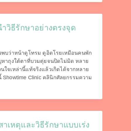
ำวิธีรักษาอย่างตรงจุด
วพบว่าหน้าดูโทรม ดูอิดโรยเหมือนคนพัก
หาถุงใต้ตาที่บวมตุ่ยจนปิดไม่มิด หลาย
วนใจเหล่านี้แท้จริงแล้วเกิดได้จากหลาย
ี้ Showtime Clinic คลินิกศัลยกรรมความ
าเหตุและวิธีรักษาแบบเร่ง