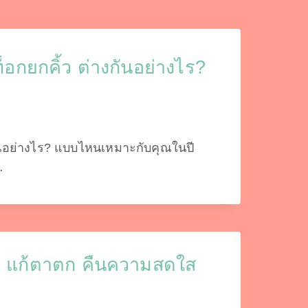
็อกยกคิ้ว ต่างกันอย่างไร?
งกันอย่างไร? แบบไหนเหมาะกับคุณในปี
…
ง แก้ตาตก คืนความสดใส