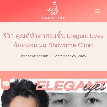
Skip
to
content
รีวิว คุณตี่ทำตาสองชั้น Elegant Eyes
กับหมอแนน Showtime Clinic
By
showtimeclinic
September 25, 2025