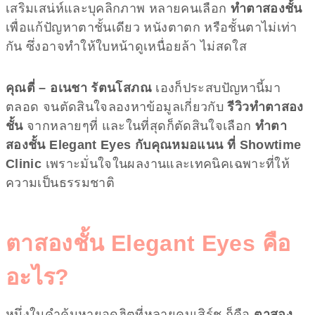
เสริมเสน่ห์และบุคลิกภาพ หลายคนเลือก
ทำตาสองชั้น
เพื่อแก้ปัญหาตาชั้นเดียว หนังตาตก หรือชั้นตาไม่เท่า
กัน ซึ่งอาจทำให้ใบหน้าดูเหนื่อยล้า ไม่สดใส
คุณตี่
–
อเนชา รัตนโสภณ
เองก็ประสบปัญหานี้มา
ตลอด จนตัดสินใจลองหาข้อมูลเกี่ยวกับ
รีวิวทำตาสอง
ชั้น
จากหลายๆที่ และในที่สุดก็ตัดสินใจเลือก
ทำตา
สองชั้น Elegant Eyes กับคุณหมอแนน ที่ Showtime
Clinic
เพราะมั่นใจในผลงานและเทคนิคเฉพาะที่ให้
ความเป็นธรรมชาติ
ตาสองชั้น Elegant Eyes คือ
อะไร?
หนึ่งในคำค้นหายอดฮิตที่หลายคนเสิร์ช ก็คือ
ตาสอง