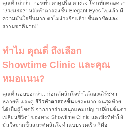
คุณตี่ เล่าว่า “ก่อนทำ ตาดูปรือ ตาง่วง โดนทักตลอดว่า
“ง่วงหรอ?”
หลังทำตาสองชั้น Elegant Eyes ไปแล้ว มี
ความมั่นใจขึ้นมาก ตาไม่ง่วงอีกแล้ว! ชั้นตาชัดและ
ธรรมชาติมาก!”
ทำไม คุณตี่ ถึงเลือก
Showtime Clinic และคุณ
หมอแนน?
คุณตี่ แอบบอกว่า…ก่อนตัดสินใจทำได้ลองเสิร์ชหา
หลายที่ และดู
รีวิวทำตาสองชั้น
เยอะมาก จนสุดท้าย
ได้เป็นผู้โชคดี จากการร่วมสนุกแคมเปญ “เปลี่ยนชั้นตา
เปลี่ยนชีวิต” ของทาง Showtime Clinic และสิ่งที่ทำให้
มั่นใจมากขึ้นและตัดสินใจทำแบบรวดเร็ว ก็คือ