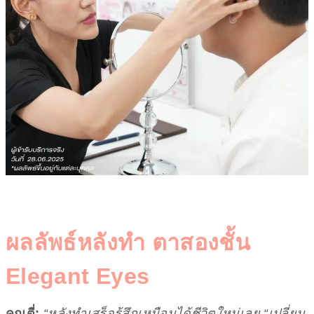
ผลลัพธ์หลังทำ ตาสองชั้น
Elegant Eyes
คุณตี่:
“หลังทำเสร็จรู้สึกเหมือนได้ชีวิตใหม่เลย “เปลี่ยน