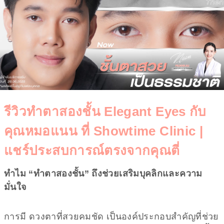
รีวิวทำตาสองชั้น Elegant Eyes กับ
คุณหมอแนน ที่ Showtime Clinic |
แชร์ประสบการณ์ตรงจากคุณตี่
ทำไม “ทำตาสองชั้น” ถึงช่วยเสริมบุคลิกและความ
มั่นใจ
การมี ดวงตาที่สวยคมชัด เป็นองค์ประกอบสำคัญที่ช่วย