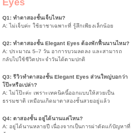
Eyes
Q1: ทำตาสองชั้นเจ็บไหม?
A: ไม่เจ็บค่ะ ใช้ยาชาเฉพาะที่ รู้สึกเพียงเล็กน้อย
Q2: ทำตาสองชั้น Elegant Eyes ต้องพักฟื้นนานไหม?
A: ประมาณ 5–7 วัน อาการบวมลดลง และสามารถ
กลับไปใช้ชีวิตประจำวันได้ตามปกติ
Q3: รีวิวทำตาสองชั้น Elegant Eyes ส่วนใหญ่บอกว่า
โป๊ะหรือเปล่า?
A: ไม่โป๊ะค่ะ เพราะเทคนิคนี้ออกแบบให้สวยเป็น
ธรรมชาติ เหมือนเกิดมาตาสองชั้นสวยอยู่แล้ว
Q4: ตาสองชั้น อยู่ได้นานแค่ไหน?
A: อยู่ได้นานหลายปี เนื่องจากเป็นการผ่าตัดแก้ปัญหาที่