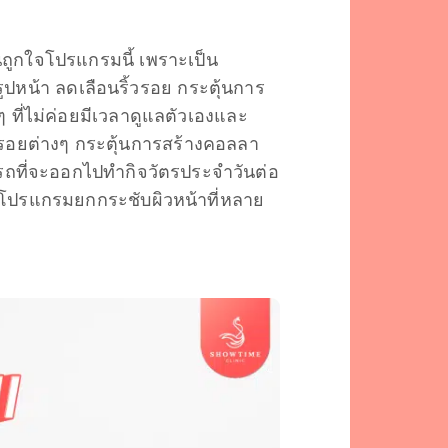
นถูกใจโปรแกรมนี้ เพราะเป็น
รูปหน้า ลดเลือนริ้วรอย กระตุ้นการ
ที่ไม่ค่อยมีเวลาดูแลตัวเองและ
วรอยต่างๆ กระตุ้นการสร้างคอลลา
มารถที่จะออกไปทำกิจวัตรประจำวันต่อ
ป็นโปรแกรมยกกระชับผิวหน้าที่หลาย