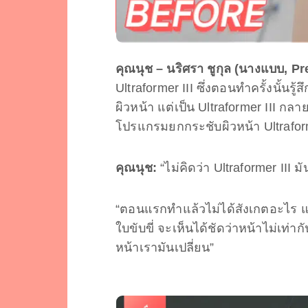
คุณนุช – นริศรา ชูกุล (นางแบบ, Pr
Ultraformer III ซึ่งตอนทำครั้งนั้น
ผิวหน้า แต่เป็น Ultraformer III กลา
โปรแกรมยกกระชับผิวหน้า Ultraformer
คุณนุช:
“ไม่คิดว่า Ultraformer III ม
“ตอนแรกทำแล้วไม่ได้สังเกตอะไร แต่
ใบขับขี่ จะเห็นได้ชัดว่าหน้าไม่เท่าก
หน้าเรามันเปลี่ยน”