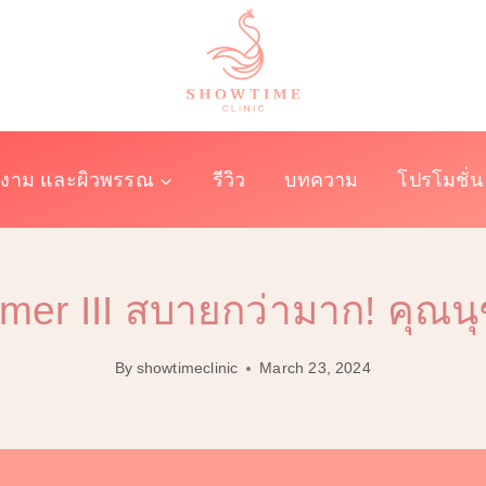
งาม และผิวพรรณ
รีวิว
บทความ
โปรโมชั่น
rmer III สบายกว่ามาก! คุณนุ
By
showtimeclinic
March 23, 2024