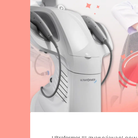
Ultraformer III สบายกว่ามาก! คุณนุ