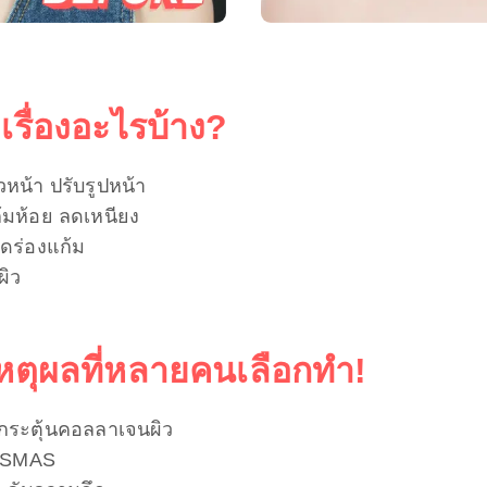
เรื่องอะไรบ้าง?
วหน้า ปรับรูปหน้า
้มห้อย ลดเหนียง
ลดร่องแก้ม
ผิว
เหตุผลที่หลายคนเลือกทำ!
มกระตุ้นคอลลาเจนผิว
น SMAS