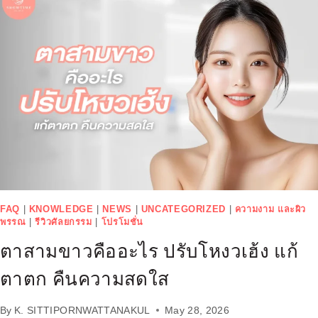
FAQ
|
KNOWLEDGE
|
NEWS
|
UNCATEGORIZED
|
ความงาม และผิว
พรรณ
|
รีวิวศัลยกรรม
|
โปรโมชั่น
ตาสามขาวคืออะไร ปรับโหงวเฮ้ง แก้
ตาตก คืนความสดใส
By
K. SITTIPORNWATTANAKUL
May 28, 2026