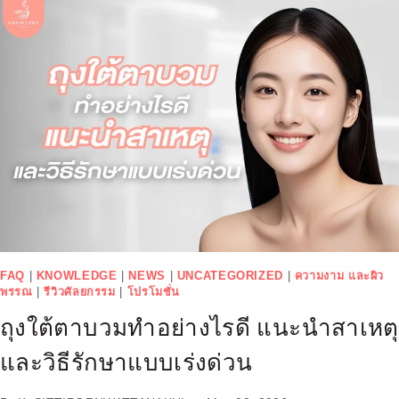
ต
ะ
า
วิ
เ
ธี
กิ
รั
ด
ก
จ
ษ
า
า
ก
ใ
อ
ห้
ะ
ต
ไ
า
ร
ดู
พ
ส
ร้
ด
อ
ใ
FAQ
|
KNOWLEDGE
|
NEWS
|
UNCATEGORIZED
|
ความงาม และผิว
ม
ส
พรรณ
|
รีวิวศัลยกรรม
|
โปรโมชั่น
แ
ถุงใต้ตาบวมทำอย่างไรดี แนะนำสาเหตุ
น
ะ
และวิธีรักษาแบบเร่งด่วน
นำ
วิ