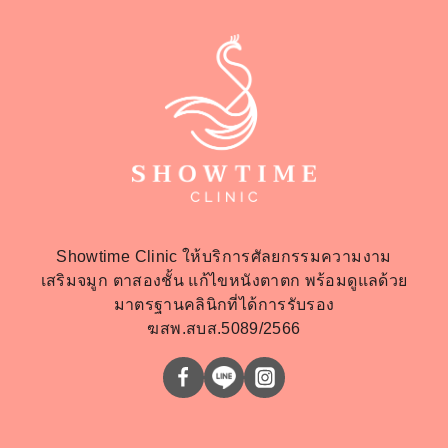
ร้
ด่
อ
ว
ย
น
ไ
ห
ม
ส่
อ
ง
ก
ล้
อ
ง
Showtime Clinic ให้บริการศัลยกรรมความงาม
ย
เสริมจมูก ตาสองชั้น แก้ไขหนังตาตก พร้อมดูแลด้วย
ก
มาตรฐานคลินิกที่ได้การรับรอง
ห
ฆสพ.สบส.5089/2566
น้
า
ค
ร
บ
จ