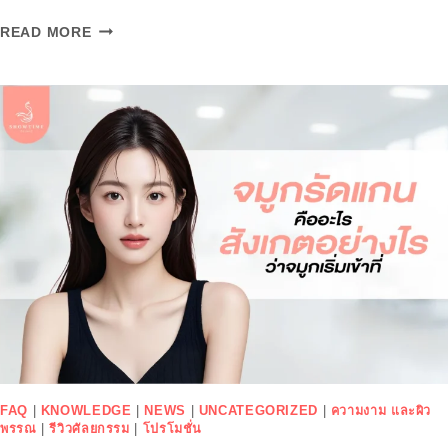
ต
READ MORE
า
ส
า
ม
ข
า
ว
คื
อ
อ
ะ
ไ
ร
ป
รั
บ
โ
ห
FAQ
|
KNOWLEDGE
|
NEWS
|
UNCATEGORIZED
|
ความงาม และผิว
ง
พรรณ
|
รีวิวศัลยกรรม
|
โปรโมชั่น
ว