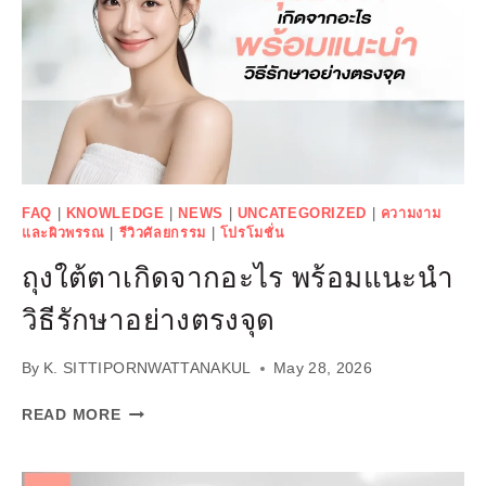
ต
ข้
า
า
ข
ที่
า
ว
ชั
ด
แ
ก้
ยั
FAQ
|
KNOWLEDGE
|
NEWS
|
UNCATEGORIZED
|
ความงาม
และผิวพรรณ
|
รีวิวศัลยกรรม
|
โปรโมชั่น
ง
ไ
ถุงใต้ตาเกิดจากอะไร พร้อมแนะนำ
ง
เ
วิธีรักษาอย่างตรงจุด
ช็
ก
By
K. SITTIPORNWATTANAKUL
May 28, 2026
ส
า
ถุ
READ MORE
เ
ง
ห
ใ
ตุ
ต้