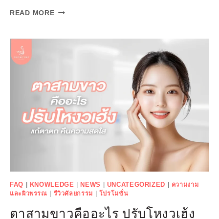
F
READ MORE
A
Q
ฟิ
ล
เ
ล
อ
ร์
ร
ว
ม
คำ
ถ
า
ม
ย
อ
FAQ
|
KNOWLEDGE
|
NEWS
|
UNCATEGORIZED
|
ความงาม
และผิวพรรณ
|
รีวิวศัลยกรรม
|
โปรโมชั่น
ด
ฮิ
ตาสามขาวคืออะไร ปรับโหงวเฮ้ง
ต