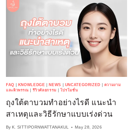
แ
ต
ล
า
ะ
เ
วิ
กิ
ธี
ด
รั
จ
ก
า
ษ
ก
า
อ
ใ
ะ
ห้
ไ
ต
ร
า
พ
ดู
ร้
FAQ
|
KNOWLEDGE
|
NEWS
|
UNCATEGORIZED
|
ความงาม
ส
และผิวพรรณ
|
รีวิวศัลยกรรม
|
โปรโมชั่น
อ
ด
ม
ใ
ถุงใต้ตาบวมทำอย่างไรดี แนะนำ
แ
ส
น
สาเหตุและวิธีรักษาแบบเร่งด่วน
ะ
นำ
By
K. SITTIPORNWATTANAKUL
May 28, 2026
วิ