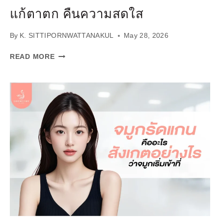
ฟิ
แก้ตาตก คืนความสดใส
ล
เ
By
K. SITTIPORNWATTANAKUL
May 28, 2026
ล
อ
ต
READ MORE
ร์
า
ใ
ส
ต้
า
ต
ม
า
ข
ค
า
า
ว
ง
คื
ป
อ
า
อ
ก
ะ
ร
ไ
า
ร
ค
ป
า
รั
เ
บ