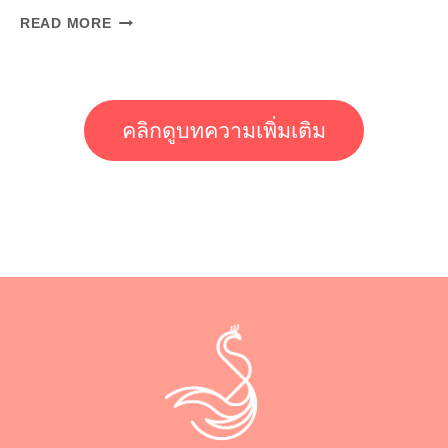
ธี
ถุ
READ MORE
รั
ง
ก
ใ
ษ
ต้
า
ต
อ
า
คลิกดูบทความเพิ่มเติม
ย่
บ
า
ว
ง
ม
ต
ทำ
ร
อ
ง
ย่
จุ
า
ด
ง
ไ
ร
ดี
แ
น
ะ
นำ